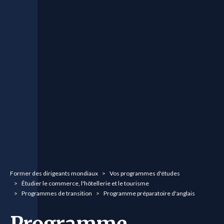
You are here:
Former des dirigeants mondiaux
Vos programmes d'études
Étudier le commerce, l'hôtellerie et le tourisme
Programmes de transition
Programme préparatoire d'anglais
Programme