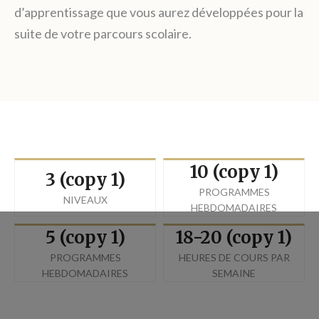
d’apprentissage que vous aurez développées pour la
suite de votre parcours scolaire.
10 (copy 1)
3 (copy 1)
PROGRAMMES
NIVEAUX
HEBDOMADAIRES
5 (copy 1)
18-20 (copy 1)
PROGRAMMES
HEURES DE COURS PAR
HEBDOMADAIRES
SEMAINE