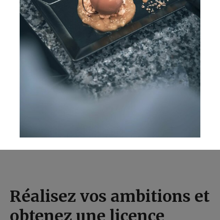
Réalisez vos ambitions et
obtenez une licence