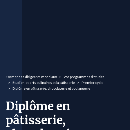
You are here:
Former des dirigeants mondiaux
Vos programmes d'études
Étudier les arts culinaires et la pâtisserie
Premier cycle
Diplôme en pâtisserie, chocolaterie et boulangerie
Diplôme en
pâtisserie,