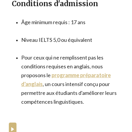
Conditions d'admission
Âge minimum requis : 17 ans
Niveau IELTS 5,0 ou équivalent
Pour ceux qui ne remplissent pas les
conditions requises en anglais, nous
proposons le
programme préparatoire
d'anglais
, un cours intensif conçu pour
permettre aux étudiants d'améliorer leurs
compétences linguistiques.
What can you expect from the
programmes at BHMS Culinary