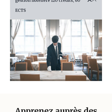
gestion hôtelière
120 crédits, 60
ECTS
Apprenez auprès des