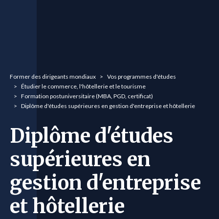
You are here:
Former des dirigeants mondiaux
Vos programmes d'études
Étudier le commerce, l'hôtellerie et le tourisme
Formation postuniversitaire (MBA, PGD, certificat)
Diplôme d'études supérieures en gestion d'entreprise et hôtellerie
Diplôme d'études
supérieures en
gestion d'entreprise
et hôtellerie