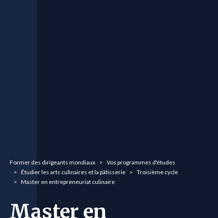
You are here:
Former des dirigeants mondiaux
Vos programmes d'études
Étudier les arts culinaires et la pâtisserie
Troisième cycle
Master en entrepreneuriat culinaire
Master en