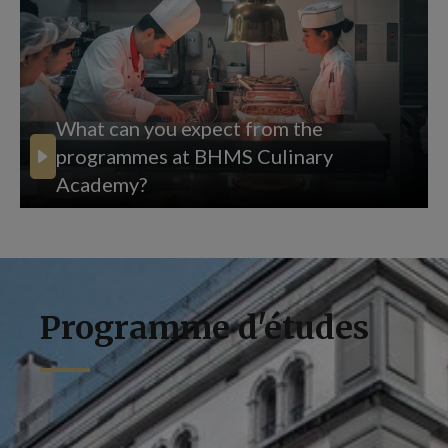
What can you expect from the
programmes at BHMS Culinary
Academy?
Programme d'études