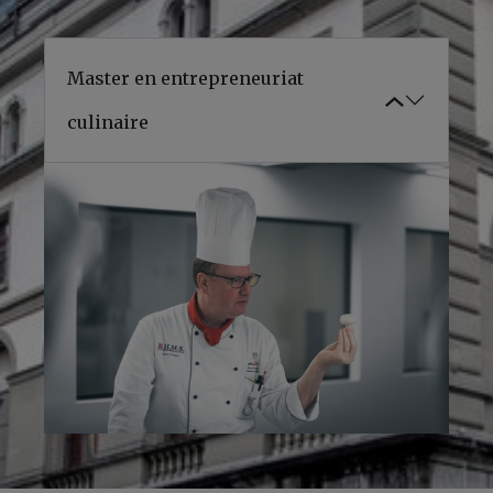
Master en entrepreneuriat
culinaire