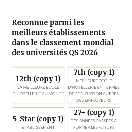
Reconnue parmi les
meilleurs établissements
dans le classement mondial
des universités QS 2026
7th (copy 1)
12th (copy 1)
MEILLEURE ÉCOLE
LA MEILLEURE ÉCOLE
D'HÔTELLERIE EN TERMES
D'HÔTELLERIE AU MONDE
DE RÉPUTATION AUPRÈS
DES EMPLOYEURS
27+ (copy 1)
5-Star (copy 1)
DES ANNÉES PASSÉES À
ÉTABLISSEMENT
FORMER LES FUTURS