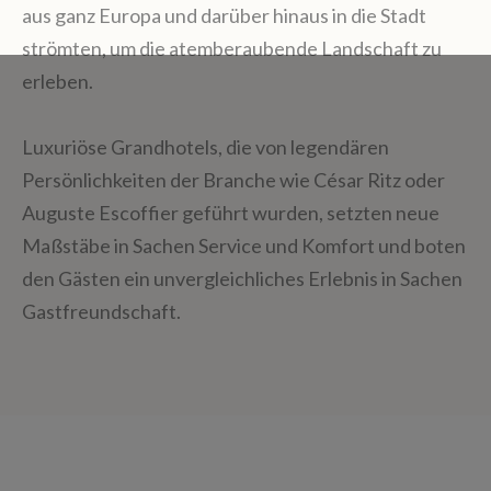
aus ganz Europa und darüber hinaus in die Stadt
strömten, um die atemberaubende Landschaft zu
erleben.
Luxuriöse Grandhotels, die von legendären
Persönlichkeiten der Branche wie César Ritz oder
Auguste Escoffier geführt wurden, setzten neue
Maßstäbe in Sachen Service und Komfort und boten
den Gästen ein unvergleichliches Erlebnis in Sachen
Gastfreundschaft.