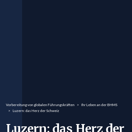
You are here:
Vorbereitung von globalen Führungskräften
Ihr Leben an der BHMS
Luzern: das Herz der Schweiz
Luzern: das Herz der