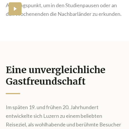
Ausgangspunkt, um in den Studienpausen oder an
Ein pulsierendes Stadtleben
den Wochenenden die Nachbarländer zu erkunden.
Eine unvergleichliche
Gastfreundschaft
Im späten 19. und frühen 20. Jahrhundert
entwickelte sich Luzern zu einem beliebten
Reiseziel, als wohlhabende und berühmte Besucher