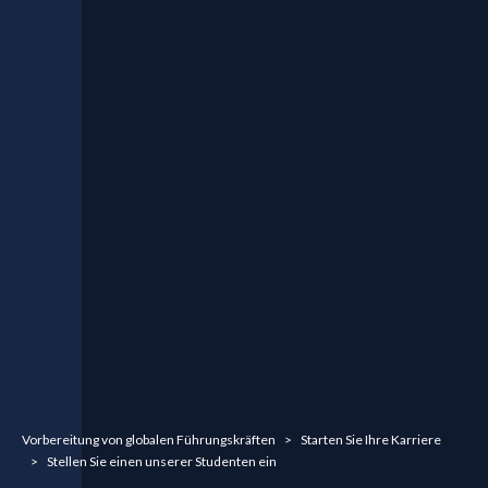
You are here:
Vorbereitung von globalen Führungskräften
Starten Sie Ihre Karriere
Stellen Sie einen unserer Studenten ein