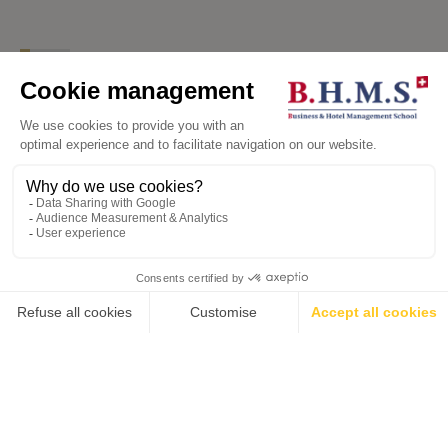
Kontaktieren Sie uns
💬
Wenden Sie sich an die BHMS-
Praktikumsabteilung, um zu erfahren, wie wir
Sie bei der Deckung Ihres Personalbedarfs
unterstützen können.