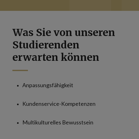
Was Sie von unseren
Studierenden
erwarten können
Anpassungsfähigkeit
Kundenservice-Kompetenzen
Multikulturelles Bewusstsein