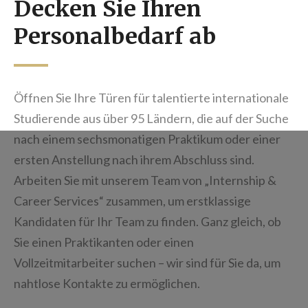
Decken Sie Ihren
Personalbedarf ab
Öffnen Sie Ihre Türen für talentierte internationale
Studierende aus über 95 Ländern, die auf der Suche
nach einem sechsmonatigen Praktikum oder einer
ersten Anstellung nach ihrem Abschluss sind.
Arbeiten Sie mit unserem Team von „Internship &
Career Services“ zusammen, um erstklassige
Kandidaten für Ihr Team zu finden. Ganz gleich, ob
Sie einen Praktikanten oder einen
Vollzeitmitarbeiter suchen – wir sind für Sie da, um
nahtlose Kontakte zu ermöglichen.