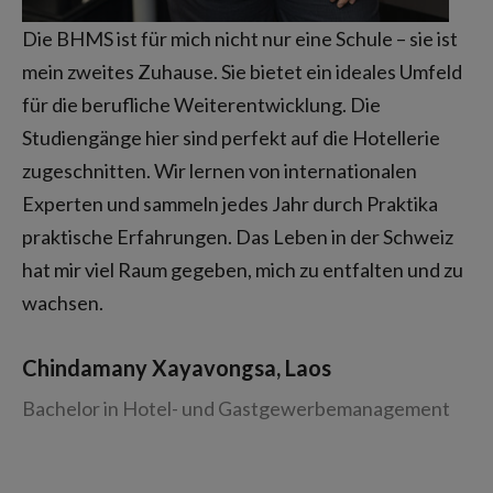
Die BHMS ist für mich nicht nur eine Schule – sie ist
mein zweites Zuhause. Sie bietet ein ideales Umfeld
für die berufliche Weiterentwicklung. Die
Studiengänge hier sind perfekt auf die Hotellerie
zugeschnitten. Wir lernen von internationalen
Experten und sammeln jedes Jahr durch Praktika
praktische Erfahrungen. Das Leben in der Schweiz
hat mir viel Raum gegeben, mich zu entfalten und zu
wachsen.
Chindamany Xayavongsa, Laos
Bachelor in Hotel- und Gastgewerbemanagement