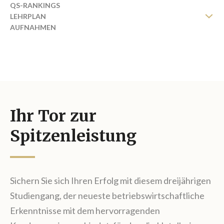
QS-RANKINGS
LEHRPLAN
AUFNAHMEN
KURSGEBÜHREN
WECHSEL VON IHRER UNIVERSITÄT
BROSCHÜRE ANFORDERN
Ihr Tor zur
Spitzenleistung
Sichern Sie sich Ihren Erfolg mit diesem dreijährigen
Studiengang, der neueste betriebswirtschaftliche
Erkenntnisse mit dem hervorragenden