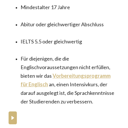
Mindestalter 17 Jahre
Abitur oder gleichwertiger Abschluss
IELTS 5.5 oder gleichwertig
Für diejenigen, die die
Englischvoraussetzungen nicht erfüllen,
bieten wir das
Vorbereitungsprogramm
für Englisch
an, einen Intensivkurs, der
darauf ausgelegt ist, die Sprachkenntnisse
der Studierenden zu verbessern.
What to expect from our BA degrees in
business and hospitality?