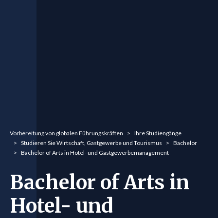
You are here:
Vorbereitung von globalen Führungskräften
Ihre Studiengänge
Studieren Sie Wirtschaft, Gastgewerbe und Tourismus
Bachelor
Bachelor of Arts in Hotel- und Gastgewerbemanagement
Bachelor of Arts in
Hotel- und