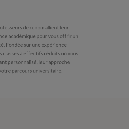
rofesseurs de renom allient leur
lence académique pour vous offrir un
té. Fondée sur une expérience
 classes à effectifs réduits où vous
nt personnalisé, leur approche
votre parcours universitaire.