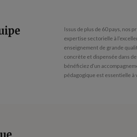
uipe
Issus de plus de 60 pays, nos p
expertise sectorielle à l'excel
enseignement de grande quali
concrète et dispensée dans des
bénéficiez d'un accompagneme
pédagogique est essentielle à 
que